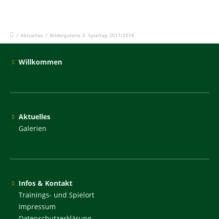
/
Aktuelles
/
Bildergalerie 3. Spieltag 2017/2018
Willkommen
Aktuelles
Galerien
Infos & Kontakt
Trainings- und Spielort
Impressum
Datenschutzerklärung