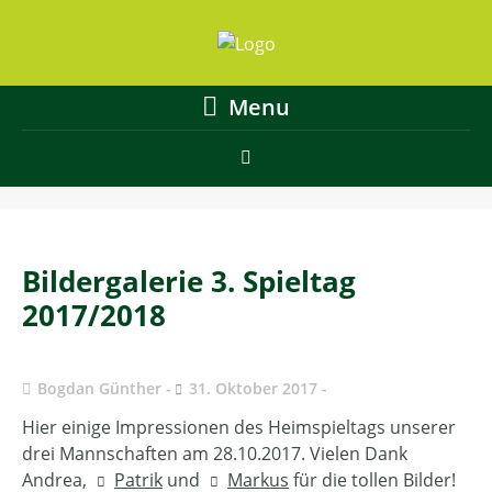
Menu
Bildergalerie 3. Spieltag
2017/2018
Bogdan Günther
31. Oktober 2017
Hier einige Impressionen des Heimspieltags unserer
drei Mannschaften am 28.10.2017. Vielen Dank
Andrea,
Patrik
und
Markus
für die tollen Bilder!