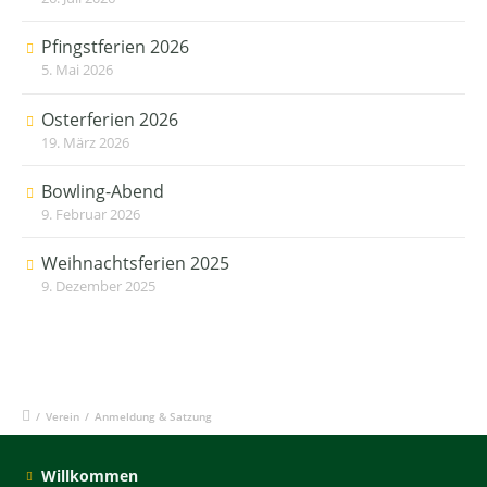
Pfingstferien 2026
5. Mai 2026
Osterferien 2026
19. März 2026
Bowling-Abend
9. Februar 2026
Weihnachtsferien 2025
9. Dezember 2025
/
Verein
/
Anmeldung & Satzung
Willkommen