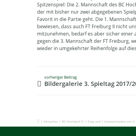
Spitzenspiel: Die 2. Mannschaft des BC Hoch
der mit bisher nur zwei abgegebenen Spiel
Favorit in die Partie geht. Die 1. Mannschaf
bewiesen, dass auch FT Freiburg II nicht u
mitzunehmen, bedarf es aber sicher einer a
gegen die 3. Mannschaft der FT Freiburg, we
wieder in umgekehrter Reihenfolge auf die
vorheriger Beitrag
Bildergalerie 3. Spieltag 2017/
/
Aktuelles
/
BC Hochdorf II: 1 Sieg und 1 Unentschieden am 3.