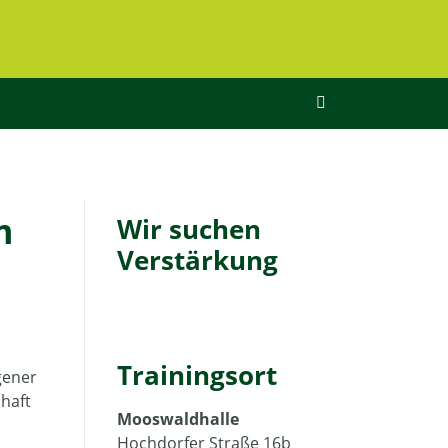
m
Wir suchen
Verstärkung
Trainingsort
gener
haft
Mooswaldhalle
Hochdorfer Straße 16b