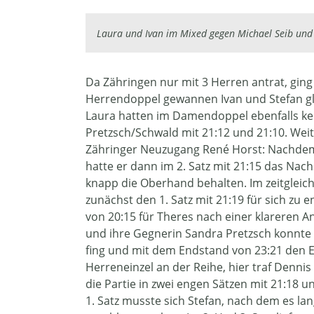
Laura und Ivan im Mixed gegen Michael Seib und
Da Zähringen nur mit 3 Herren antrat, gin
Herrendoppel gewannen Ivan und Stefan gle
Laura hatten im Damendoppel ebenfalls k
Pretzsch/Schwald mit 21:12 und 21:10. Weite
Zähringer Neuzugang René Horst: Nachdem J
hatte er dann im 2. Satz mit 21:15 das Nac
knapp die Oberhand behalten. Im zeitgleic
zunächst den 1. Satz mit 21:19 für sich zu e
von 20:15 für Theres nach einer klareren 
und ihre Gegnerin Sandra Pretzsch konnte 
fing und mit dem Endstand von 23:21 den 
Herreneinzel an der Reihe, hier traf Denni
die Partie in zwei engen Sätzen mit 21:18 un
1. Satz musste sich Stefan, nach dem es l