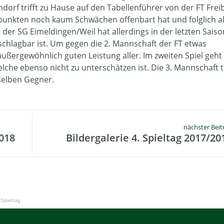
dorf trifft zu Hause auf den Tabellenführer von der FT Frei
punkten noch kaum Schwächen offenbart hat und folglich a
t der SG Eimeldingen/Weil hat allerdings in der letzten Saiso
nschlagbar ist. Um gegen die 2. Mannschaft der FT etwas
ußergewöhnlich guten Leistung aller. Im zweiten Spiel geht
lche ebenso nicht zu unterschätzen ist. Die 3. Mannschaft tr
selben Gegner.
nächster Beit
2018
Bildergalerie 4. Spieltag 2017/20
 Spieltag