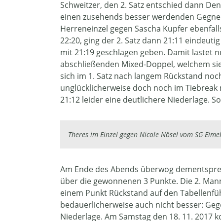
Schweitzer, den 2. Satz entschied dann Denn
einen zusehends besser werdenden Gegner m
Herreneinzel gegen Sascha Kupfer ebenfalls
22:20, ging der 2. Satz dann 21:11 eindeuti
mit 21:19 geschlagen geben. Damit lastet 
abschließenden Mixed-Doppel, welchem sie
sich im 1. Satz nach langem Rückstand noc
unglücklicherweise doch noch im Tiebreak 
21:12 leider eine deutlichere Niederlage. 
Theres im Einzel gegen Nicole Nösel vom SG Eime
Am Ende des Abends überwog dementsprec
über die gewonnenen 3 Punkte. Die 2. Mannsc
einem Punkt Rückstand auf den Tabellenführe
bedauerlicherweise auch nicht besser: Geg
Niederlage. Am Samstag den 18. 11. 2017 