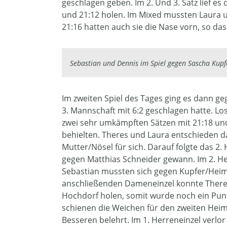
geschlagen geben. Im 2. Und 3. Satz lief e
und 21:12 holen. Im Mixed mussten Laura u
21:16 hatten auch sie die Nase vorn, so das
Sebastian und Dennis im Spiel gegen Sascha Kup
Im zweiten Spiel des Tages ging es dann ge
3. Mannschaft mit 6:2 geschlagen hatte. Lo
zwei sehr umkämpften Sätzen mit 21:18 un
behielten. Theres und Laura entschieden d
Mutter/Nösel für sich. Darauf folgte das 2. 
gegen Matthias Schneider gewann. Im 2. He
Sebastian mussten sich gegen Kupfer/Heim
anschließenden Dameneinzel konnte Theres 
Hochdorf holen, somit wurde noch ein Punk
schienen die Weichen für den zweiten Heims
Besseren belehrt. Im 1. Herreneinzel verlo