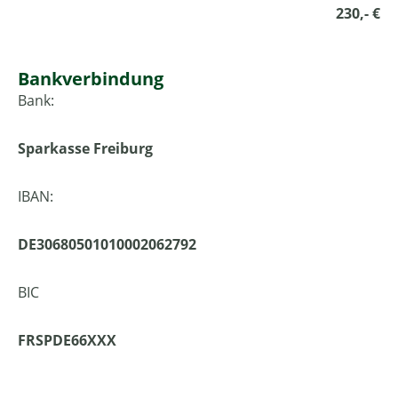
230,- €
Bankverbindung
Bank:
Sparkasse Freiburg
IBAN:
DE30680501010002062792
BIC
FRSPDE66XXX