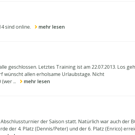
4 sind online.
mehr lesen
le geschlossen. Letztes Training ist am 22.07.2013. Los geh
f wünscht allen erholsame Urlaubstage. Nicht
(wer ...
mehr lesen
schlussturnier der Saison statt. Natürlich war auch der B
 der 4. Platz (Dennis/Peter) und der 6. Platz (Enrico) errei