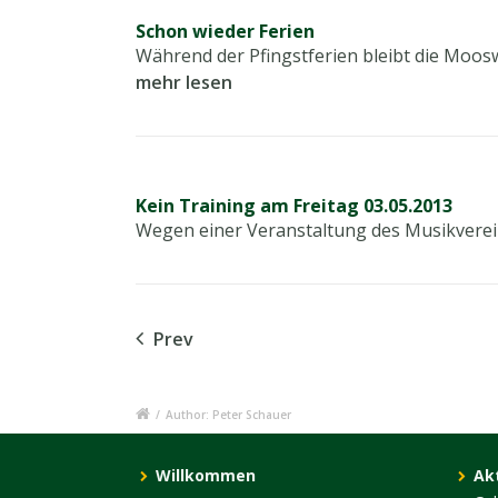
Schon wieder Ferien
Während der Pfingstferien bleibt die Moosw
mehr lesen
Kein Training am Freitag 03.05.2013
Wegen einer Veranstaltung des Musikverei
Prev
/
Author: Peter Schauer
Willkommen
Ak