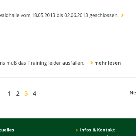
aldhalle vom 18.05.2013 bis 02.06.2013 geschlossen.
ns muß das Training leider ausfallen.
mehr lesen
1
2
3
4
N
tuelles
Infos & Kontakt