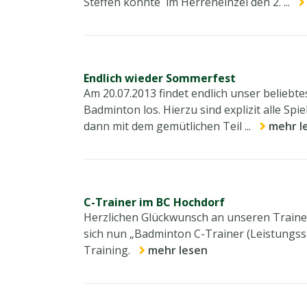
Steffen konnte im Herreneinzel den 2. ...
Endlich wieder Sommerfest
Am 20.07.2013 findet endlich unser beliebte
Badminton los. Hierzu sind explizit alle Sp
dann mit dem gemütlichen Teil ...
mehr l
C-Trainer im BC Hochdorf
Herzlichen Glückwunsch an unseren Trainer
sich nun „Badminton C-Trainer (Leistungss
Training.
mehr lesen