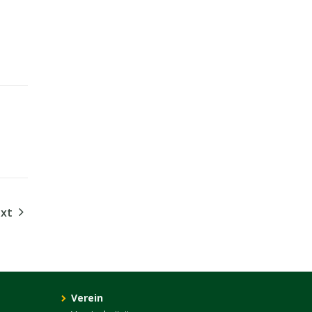
ext
Verein