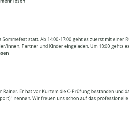
mehr lesen
s Sommefest statt. Ab 14:00-17:00 geht es zuerst mit einer 
ieler/innen, Partner und Kinder eingeladen. Um 18:00 gehts e
esen
 Rainer. Er hat vor Kurzem die C-Prüfung bestanden und d
port)" nennen. Wir freuen uns schon auf das professionelle