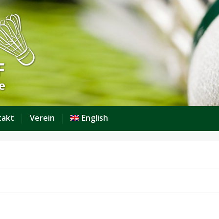
takt
Verein
English