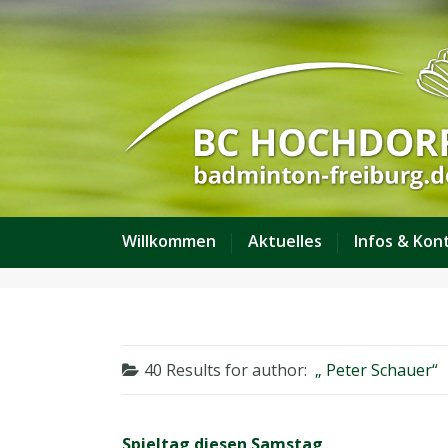
Willkommen
Aktuelles
Infos & Kon
40 Results for
author:
Peter Schauer
Spieltag diesen Samstag