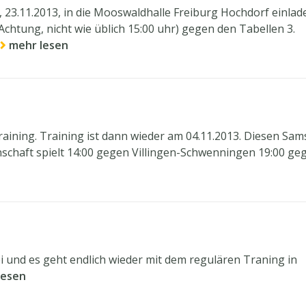
23.11.2013, in die Mooswaldhalle Freiburg Hochdorf einlad
chtung, nicht wie üblich 15:00 uhr) gegen den Tabellen 3.
mehr lesen
raining. Training ist dann wieder am 04.11.2013. Diesen Sam
nschaft spielt 14:00 gegen Villingen-Schwenningen 19:00 ge
i und es geht endlich wieder mit dem regulären Traning in
lesen