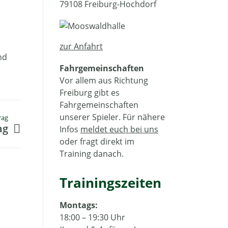
79108 Freiburg-Hochdorf
zur Anfahrt
nd
Fahrgemeinschaften
Vor allem aus Richtung
Freiburg gibt es
Fahrgemeinschaften
unserer Spieler. Für nähere
rag
ag
Infos
meldet euch bei uns
oder fragt direkt im
Training danach.
Trainingszeiten
Montags:
18:00 – 19:30 Uhr