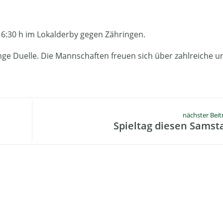
6:30 h im Lokalderby gegen Zähringen.
nge Duelle. Die Mannschaften freuen sich über zahlreiche u
nächster Beit
Spieltag diesen Samst