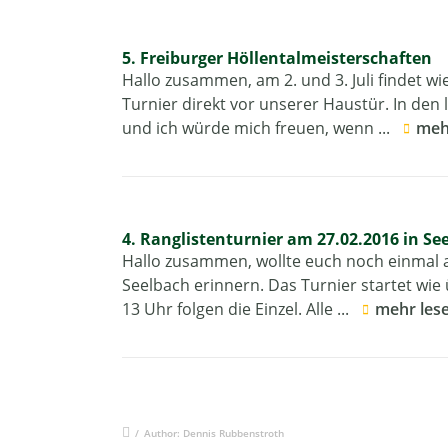
5. Freiburger Höllentalmeisterschaften
Hallo zusammen, am 2. und 3. Juli findet wie
Turnier direkt vor unserer Haustür. In den
und ich würde mich freuen, wenn ...
meh
4. Ranglistenturnier am 27.02.2016 in Se
Hallo zusammen, wollte euch noch einmal a
Seelbach erinnern. Das Turnier startet wie
13 Uhr folgen die Einzel. Alle ...
mehr les
/
Author: Dennis Rubbenstroth