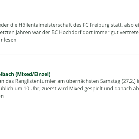
der die Höllentalmeisterschaft des FC Freiburg statt, also e
 letzten Jahren war der BC Hochdorf dort immer gut vertret
r lesen
elbach (Mixed/Einzel)
n das Ranglistenturnier am übernächsten Samstag (27.2.) i
 üblich um 10 Uhr, zuerst wird Mixed gespielt und danach ab
en