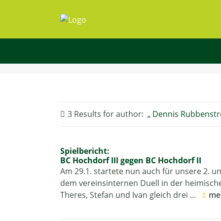
3 Results for
author:
Dennis Rubbenstr
Spielbericht:
BC Hochdorf III gegen BC Hochdorf II
Am 29.1. startete nun auch für unsere 2. u
dem vereinsinternen Duell in der heimisch
Theres, Stefan und Ivan gleich drei ...
me