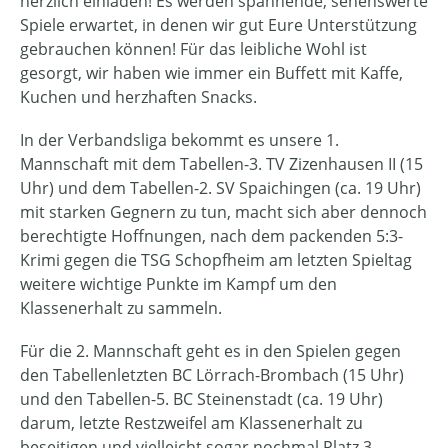
herzlich einladen! Es werden spannende, sehenswerte
Spiele erwartet, in denen wir gut Eure Unterstützung
gebrauchen können! Für das leibliche Wohl ist
gesorgt, wir haben wie immer ein Buffett mit Kaffe,
Kuchen und herzhaften Snacks.
In der Verbandsliga bekommt es unsere 1.
Mannschaft mit dem Tabellen-3. TV Zizenhausen II (15
Uhr) und dem Tabellen-2. SV Spaichingen (ca. 19 Uhr)
mit starken Gegnern zu tun, macht sich aber dennoch
berechtigte Hoffnungen, nach dem packenden 5:3-
Krimi gegen die TSG Schopfheim am letzten Spieltag
weitere wichtige Punkte im Kampf um den
Klassenerhalt zu sammeln.
Für die 2. Mannschaft geht es in den Spielen gegen
den Tabellenletzten BC Lörrach-Brombach (15 Uhr)
und den Tabellen-5. BC Steinenstadt (ca. 19 Uhr)
darum, letzte Restzweifel am Klassenerhalt zu
beseitigen und vielleicht sogar nochmal Platz 3