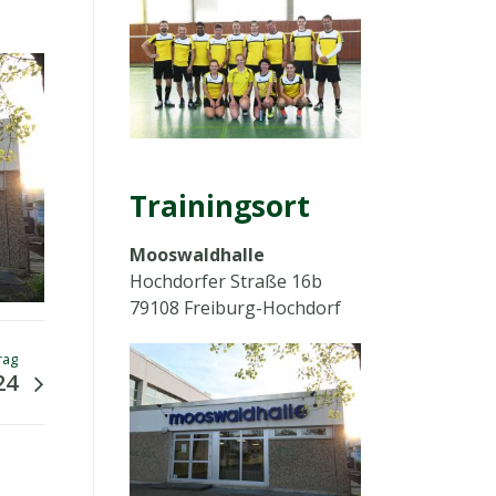
Trainingsort
Mooswaldhalle
Hochdorfer Straße 16b
79108 Freiburg-Hochdorf
rag
24