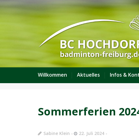
Willkommen
Aktuelles
Infos & Kon
Sommerferien 202
Sabine Klein
22. Juli 2024