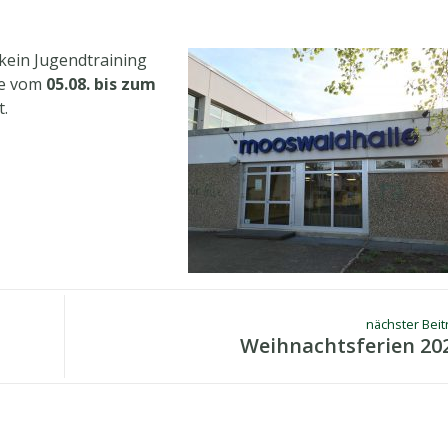
 kein Jugendtraining
lle vom
05.08. bis zum
t.
nächster Beit
Weihnachtsferien 20