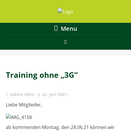
Menu
Training ohne „3G“
Sabine Klein
26. Juni 2021
Liebe Mitglieder,
ab kommenden Montag, den 28.06.21 können wir