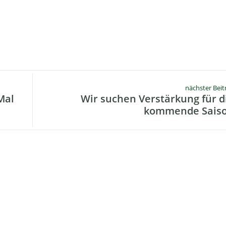
nächster Beit
Mal
Wir suchen Verstärkung für d
kommende Sais