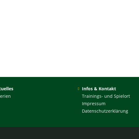
uelles
Infos & Kontakt
erien
Trainings- und Spielort
Impressum
Datenschutzerklärung