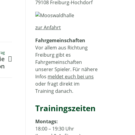
79108 Freiburg-Hochdorf
zur Anfahrt
Fahrgemeinschaften
Vor allem aus Richtung
rag
Freiburg gibt es
ie
Fahrgemeinschaften
on
unserer Spieler. Für nähere
Infos
meldet euch bei uns
oder fragt direkt im
Training danach.
Trainingszeiten
Montags:
18:00 – 19:30 Uhr