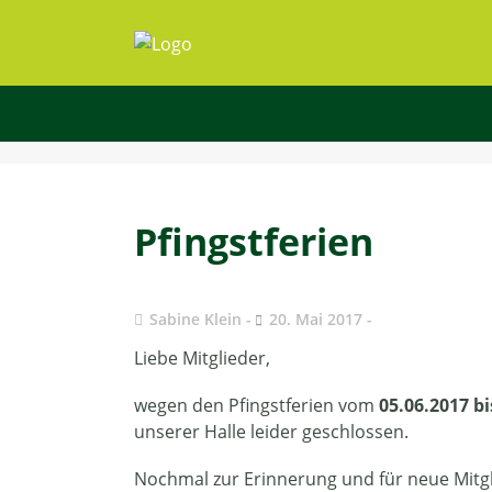
Pfingstferien
Sabine Klein
20. Mai 2017
Liebe Mitglieder,
wegen den Pfingstferien vom
05.06.2017 bi
unserer Halle leider geschlossen.
Nochmal zur Erinnerung und für neue Mitgl