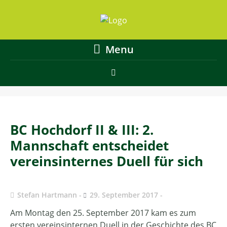
Menu
BC Hochdorf II & III: 2.
Mannschaft entscheidet
vereinsinternes Duell für sich
Stefan Hartmann
29. September 2017
Am Montag den 25. September 2017 kam es zum
ersten vereinsinternen Duell in der Geschichte des BC