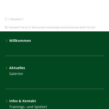
/
Aktuelles
/
BC Hochdorf II & III: 2. Mannschaft entscheidet vereinsinternes Duell für sich
Willkommen
Aktuelles
Galerien
Infos & Kontakt
Trainings- und Spielort