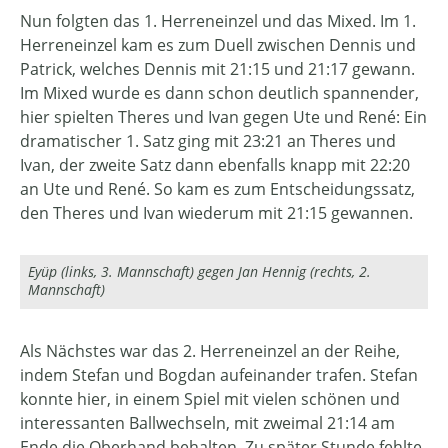
Nun folgten das 1. Herreneinzel und das Mixed. Im 1.
Herreneinzel kam es zum Duell zwischen Dennis und
Patrick, welches Dennis mit 21:15 und 21:17 gewann.
Im Mixed wurde es dann schon deutlich spannender,
hier spielten Theres und Ivan gegen Ute und René: Ein
dramatischer 1. Satz ging mit 23:21 an Theres und
Ivan, der zweite Satz dann ebenfalls knapp mit 22:20
an Ute und René. So kam es zum Entscheidungssatz,
den Theres und Ivan wiederum mit 21:15 gewannen.
Eyüp (links, 3. Mannschaft) gegen Jan Hennig (rechts, 2.
Mannschaft)
Als Nächstes war das 2. Herreneinzel an der Reihe,
indem Stefan und Bogdan aufeinander trafen. Stefan
konnte hier, in einem Spiel mit vielen schönen und
interessanten Ballwechseln, mit zweimal 21:14 am
Ende die Oberhand behalten. Zu später Stunde fehlte