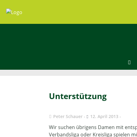
Unterstützung
Peter Schauer
12. April 2013
Wir suchen übrigens Damen mit entspr
Verbandsliga oder Kreisliga spielen 