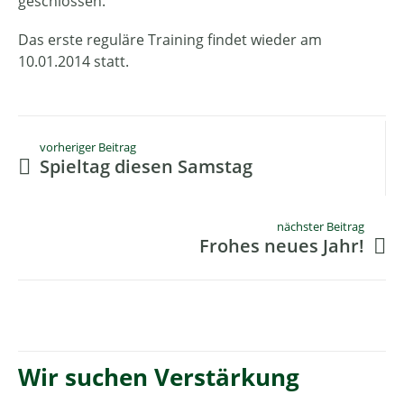
geschlossen.
Das erste reguläre Training findet wieder am
10.01.2014 statt.
vorheriger Beitrag
Spieltag diesen Samstag
nächster Beitrag
Frohes neues Jahr!
Wir suchen Verstärkung